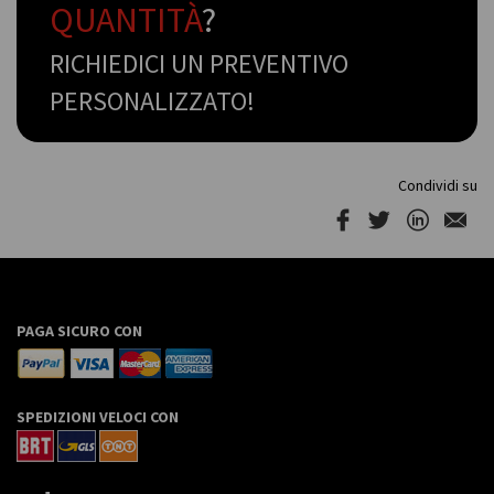
QUANTITÀ
?
RICHIEDICI UN PREVENTIVO
PERSONALIZZATO!
Condividi su
PAGA SICURO CON
SPEDIZIONI VELOCI CON