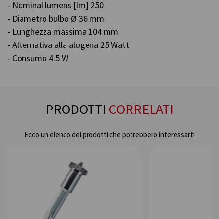
- Nominal lumens [lm] 250
- Diametro bulbo Ø 36 mm
- Lunghezza massima 104 mm
- Alternativa alla alogena 25 Watt
- Consumo 4.5 W
PRODOTTI
CORRELATI
Ecco un elenco dei prodotti che potrebbero interessarti