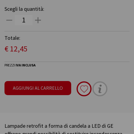
Scegli la quantità:
Totale:
€ 12,45
PREZZI
IVA INCLUSA
AGGIUNGI AL CARRELLO
Lampade retrofit a forma di candela a LED di GE
offrono grandi possibilità di sostituire incandescenza,