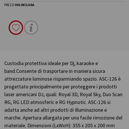
PREZZI
IVA INCLUSA
Custodia protettiva ideale per Dj, karaoke e
band.Consente di trasportare in maniera sicura
attrezzature luminose risparmiando spazio. ASC-126 è
progettato principalmente per proteggere i prodotti
laser americani DJ, quali: Royal 3D, Royal Sky, Duo Scan
RG, RG LED atmosferic e RG Hypnotic. ASC-126 si
adatta anche ad altri prodotti di illuminazione e
marche. Apertura allargata per una facile rimozione del
materiale. Dimensioni (LxWxH): 355 x 205 x 200 mm