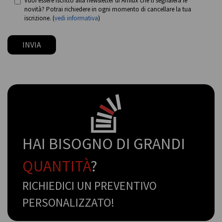
Vuoi essere iscritto alla newsletter di Amlux che ti segnalerà le
novità? Potrai richiedere in ogni momento di cancellare la tua
iscrizione. (
vedi informativa
)
INVIA
HAI BISOGNO DI GRANDI
QUANTITÀ
?
RICHIEDICI UN PREVENTIVO
PERSONALIZZATO!