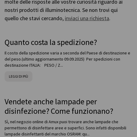
molte delle risposte alle vostre curiosità riguardo ai
nostri prodotti di illuminotecnica. Se non trovi qui
quello che stavi cercando,
inviaci una richiesta
.
Quanto costa la spedizione?
Il costo della spedizione varia a seconda del Paese di destinazione e
del peso.(ultimo aggiornamento 09.09.2025) Per spedizioni con
destinazione ITALIA: PESO / Z...
LEGGI DI PIÙ
Vendete anche lampade per
disinfezione? Come funzionano?
Sì, nel negozio online di Amux puoi trovare anche lampade che
permettono di disinfettare aree e superfici. Sono infatti disponibili
lampade disinfettanti del marchio OSRAM: qu...