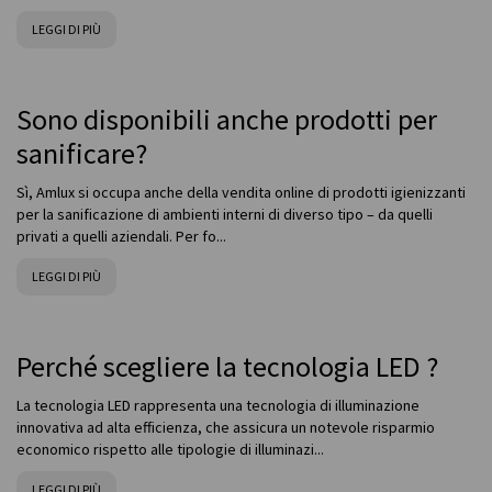
LEGGI DI PIÙ
Sono disponibili anche prodotti per
sanificare?
Sì, Amlux si occupa anche della vendita online di prodotti igienizzanti
per la sanificazione di ambienti interni di diverso tipo – da quelli
privati a quelli aziendali. Per fo...
LEGGI DI PIÙ
Perché scegliere la tecnologia LED ?
La tecnologia LED rappresenta una tecnologia di illuminazione
innovativa ad alta efficienza, che assicura un notevole risparmio
economico rispetto alle tipologie di illuminazi...
LEGGI DI PIÙ