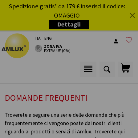
Spedizione gratis* da 179 € inserisci il codice:
OMAGGIO
Dettagli
i
ITA
ENG
ZONA IVA
EXTRA UE (0%)
DOMANDE FREQUENTI
Troverete a seguire una serie delle domande che più
frequentemente ci vengono poste dai nostri clienti
riguardo ai prodotti o servizi di Amlux. Troverete qui